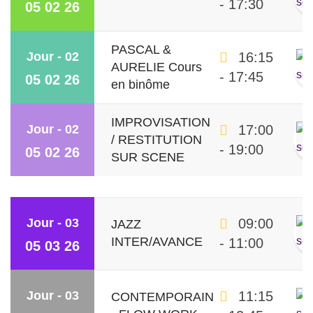
- 17:30
05 02 26
PASCAL &
Jour - 02
16:15
AURELIE Cours
- 17:45
05 02 26
en binôme
IMPROVISATION
Jour - 02
17:00
/ RESTITUTION
- 19:00
05 02 26
SUR SCENE
Jour - 03
09:00
JAZZ
INTER/AVANCE
- 11:00
05 03 26
Jour - 03
11:15
CONTEMPORAIN