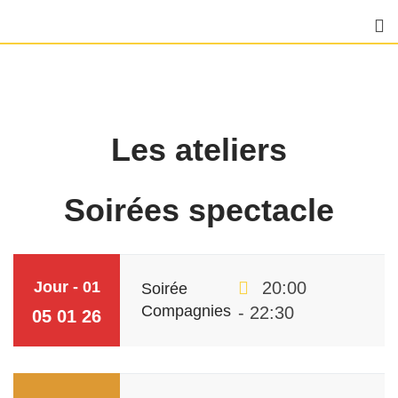
Skip
to
content
Les ateliers
Soirées spectacle
Jour - 01
20:00
Soirée
Compagnies
- 22:30
05 01 26