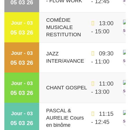
- FLOW WORK
- 12:45
05 03 26
COMÉDIE
Jour - 03
13:00
MUSICALE
- 15:00
05 03 26
RESTITUTION
Jour - 03
09:30
JAZZ
INTER/AVANCE
- 11:00
05 03 26
Jour - 03
11:00
CHANT GOSPEL
- 13:00
05 03 26
PASCAL &
Jour - 03
11:15
AURELIE Cours
- 12:45
05 03 26
en binôme