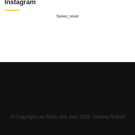
Instagram
Suivez_nous!
© Copyright Les Renc Arts Jazz 2026. Sammy Robert