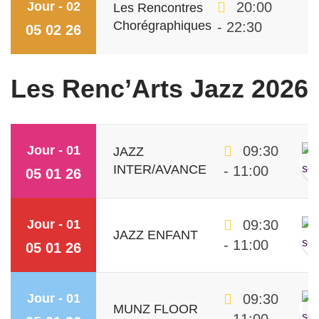
Jour - 02
20:00
Les Rencontres
Chorégraphiques
- 22:30
05 02 26
Les Renc’Arts Jazz 2026
Jour - 01
09:30
JAZZ
INTER/AVANCE
- 11:00
05 01 26
Jour - 01
09:30
JAZZ ENFANT
- 11:00
05 01 26
Jour - 01
09:30
MUNZ FLOOR