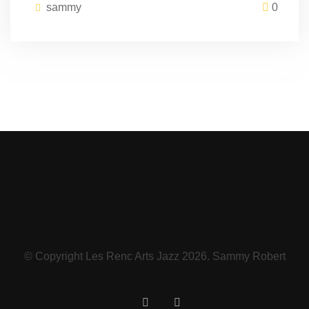
sammy
0
© Copyright Les Renc Arts Jazz 2026. Sammy Robert