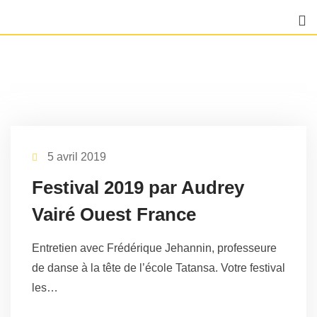
Skip
to
content
5 avril 2019
Festival 2019 par Audrey
Vairé Ouest France
Entretien avec Frédérique Jehannin, professeure
de danse à la tête de l’école Tatansa. Votre festival
les…