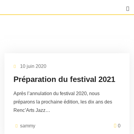
Skip
to
content
10 juin 2020
Préparation du festival 2021
Après l’annulation du festival 2020, nous
préparons la prochaine édition, les dix ans des
Renc’Arts Jazz…
sammy
0