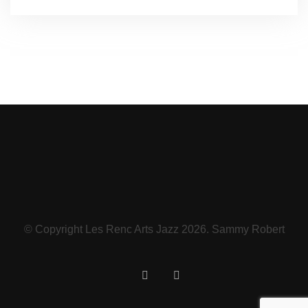
© Copyright Les Renc Arts Jazz 2026. Sammy Robert