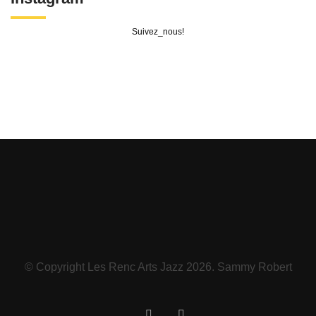
Suivez_nous!
© Copyright Les Renc Arts Jazz 2026. Sammy Robert