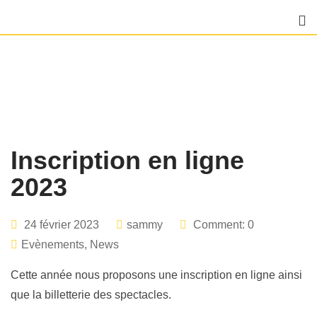
Skip
to
content
Inscription en ligne
2023
24 février 2023
sammy
Comment: 0
Evènements
,
News
Cette année nous proposons une inscription en ligne ainsi
que la billetterie des spectacles.